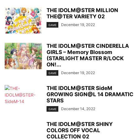
THE IDOLM@STER MILLION
THE@TER VARIETY 02
December 19, 2022
GAME
THE IDOLM@STER CINDERELLA
GIRLS – Memory Blossom
(STARLIGHT MASTER R/LOCK
ON!...
December 19, 2022
GAME
THE IDOLM@STER SideM
GROWING SIGN@L 14 DRAMATIC
STARS
December 14, 2022
GAME
THE IDOLM@STER SHINY
COLORS OFF VOCAL
COLLECTION 02