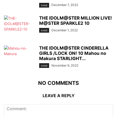
December 7, 2022
GAME
THE IDOLM@STER MILLION LIVE!
M@STER SPARKLE2 10
December 1, 2022
GAME
THE IDOLM@STER CINDERELLA
GIRLS /LOCK ON! 10 Mahou no
Makura STARLIGHT...
November 9, 2022
GAME
NO COMMENTS
LEAVE A REPLY