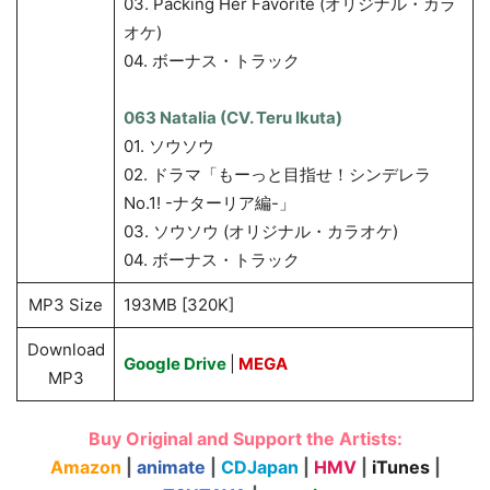
03. Packing Her Favorite (オリジナル・カラ
オケ)
04. ボーナス・トラック
063 Natalia (CV. Teru Ikuta)
01. ソウソウ
02. ドラマ「もーっと目指せ！シンデレラ
No.1! -ナターリア編-」
03. ソウソウ (オリジナル・カラオケ)
04. ボーナス・トラック
MP3 Size
193MB [320K]
Download
Google Drive
|
MEGA
MP3
Buy Original and Support the Artists:
Amazon
|
animate
|
CDJapan
|
HMV
|
iTunes
|