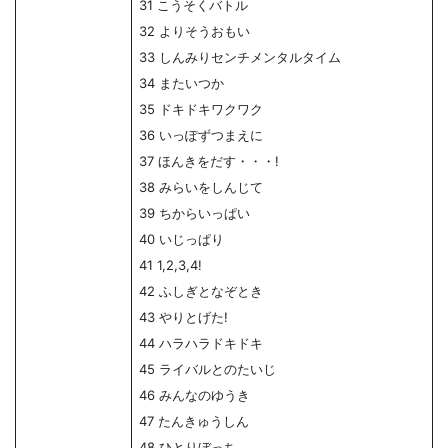
31 こうそくバトル
32 よりそうおもい
33 しんみりセンチメンタルタイム
34 またいつか
35 ドキドキワクワク
36 いっぽずつまえに
37 ほんきをだす・・・!
38 みらいをしんじて
39 ちからいっぱい
40 いじっぱり
41 1,2,3,4!
42 ふしぎとなぞとき
43 やりとげた!
44 ハラハラドキドキ
45 ライバルとのたいじ
46 みんなのゆうき
47 たんきゅうしん
48 ひとりぼっち