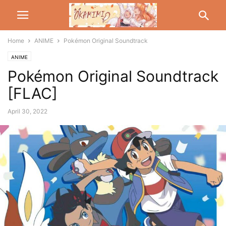
Home
ANIME
Pokémon Original Soundtrack
ANIME
Pokémon Original Soundtrack
[FLAC]
April 30, 2022