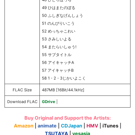
49 ひはまたのぼる
50 ふしぎなげんしょう
51 のんびりいこう
52 めっちゃこわい
53 さみしいよる
54 またらいしゅう!
55 サブタイトル
56 アイキャッチA
57 アイキャッチB
58 1・2・3じかいよこく
FLAC Size
487MB [16Bit/44.1kHz]
Download FLAC
GDrive
|
Buy Original and Support the Artists:
Amazon
|
animate
|
CDJapan
|
HMV
|
iTunes
|
TSUTAYA
|
yesasia