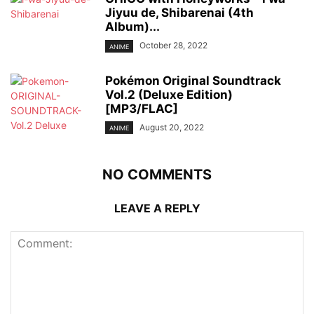
Jiyuu de, Shibarenai (4th
Album)...
October 28, 2022
ANIME
Pokémon Original Soundtrack
Vol.2 (Deluxe Edition)
[MP3/FLAC]
August 20, 2022
ANIME
NO COMMENTS
LEAVE A REPLY