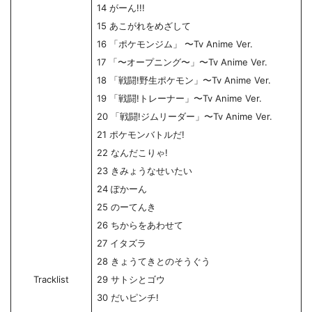
14 がーん!!!
15 あこがれをめざして
16 「ポケモンジム」 〜Tv Anime Ver.
17 「〜オープニング〜」〜Tv Anime Ver.
18 「戦闘!野生ポケモン」〜Tv Anime Ver.
19 「戦闘!トレーナー」〜Tv Anime Ver.
20 「戦闘!ジムリーダー」〜Tv Anime Ver.
21 ポケモンバトルだ!
22 なんだこりゃ!
23 きみょうなせいたい
24 ぽかーん
25 のーてんき
26 ちからをあわせて
27 イタズラ
28 きょうてきとのそうぐう
Tracklist
29 サトシとゴウ
30 だいピンチ!