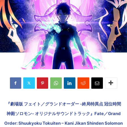
『劇場版 フェイト／グランドオーダー -終局特異点 冠位時間
神殿ソロモン- オリジナルサウンドトラック』Fate／Grand
Order: Shuukyoku Tokuiten – Kani Jikan Shinden Solomon