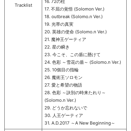
16. 72の柱
Tracklist
17. 不屈の覚悟 (Solomon Ver.)
18. outbreak (Solomo.n Ver.)
19. 光帯の真実
20. 英雄の使命 (Solomo.n Ver.)
21. 魔神王ゲーティア
22. 星の瞬き
23. 今こそ、この盾に懸けて
24. 色彩 ～雪花の盾～ (Solomo.n Ver.)
25. 10個目の指輪
26. 魔術王ソロモン
27. 愛と希望の物語
28. 色彩 ～訣別の時来たれり～
(Solomo.n Ver.)
29. どうか忘れないで
30. 人王ゲーティア
31. A.D.2017 ～A New Beginning～