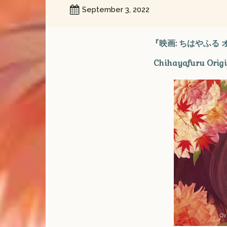
September 3, 2022
『映画: ちはやふる
Chihayafuru Origi