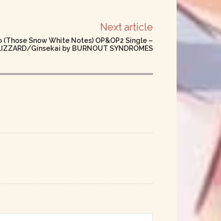
Next article
o (Those Snow White Notes) OP&OP2 Single –
LIZZARD/Ginsekai by BURNOUT SYNDROMES