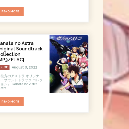
READ MORE
anata no Astra
riginal Soundtrack
ollection
MP3/FLAC]
August 8, 2022
ANIME
『彼方のアストラ オリジナ
ル・サウンドトラック コレク
』 Kanata no Astra
stra...
READ MORE