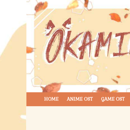
HOME
ANIME OST
GAME OST