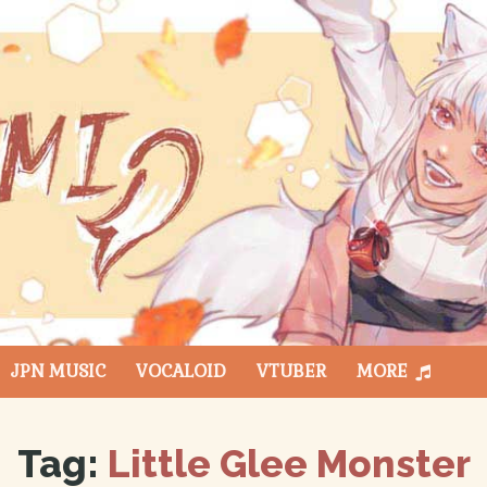
JPN MUSIC
VOCALOID
VTUBER
MORE
Tag:
Little Glee Monster