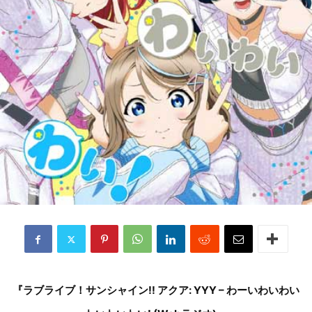
『ラブライブ！サンシャイン!! アクア: YYY – わーいわいわい