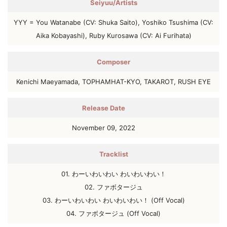
Seiyuu/Artists
YYY = You Watanabe (CV: Shuka Saito), Yoshiko Tsushima (CV:
Aika Kobayashi), Ruby Kurosawa (CV: Ai Furihata)
Composer
Kenichi Maeyamada, TOPHAMHAT-KYO, TAKAROT, RUSH EYE
Release Date
November 09, 2022
Tracklist
01. わーいわいわい わいわいわい！
02. ファボタージュ
03. わーいわいわい わいわいわい！ (Off Vocal)
04. ファボタージュ (Off Vocal)