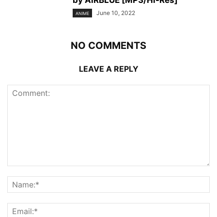
by AiRBLUE [MP3/Hi-Res]
June 10, 2022
ANIME
NO COMMENTS
LEAVE A REPLY