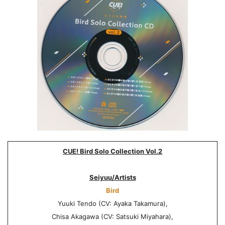
CUE! Bird Solo Collection Vol.2
Seiyuu/Artists
Bird
Yuuki Tendo (CV: Ayaka Takamura),
Chisa Akagawa (CV: Satsuki Miyahara),